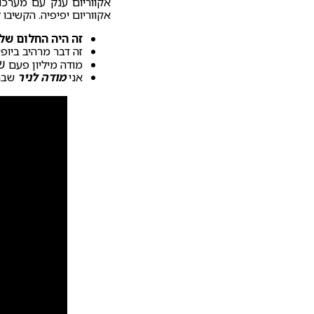
אקווריום ענק עם מערכו
אקווריום יפיפיה. הקשיב
זה היה החלום של
זה דבר מרהיב ביופי
ש
מודה מיליון פעם
אני
מודה לניר
שבנה