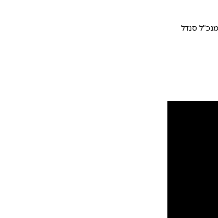
מנכ"ל סנדל