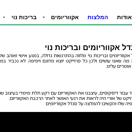
אודות
המלצות
אקווריומים
בריכות נוי
 אקווריומים ובריכות נוי
קווריומים ובריכות נוי מלווה בהתרגשות גדולה, במגע אישי ואוהב של
מה שאנו עושים ולכן כל פרוייקט יוצא מדוגם ויפיפה. לא נכביר במ
ומרים עלינו.
וחד עבור דיסקוסים, עיצבנו את האקווריום עם רקע תלת מימדי בעיצוב שור
ויקט של אורי היה לראות את רגעי האושר לאחר הרכבת האקווריום.
יה שלו והקשיבו להמלצה על סנדל אקווריומים