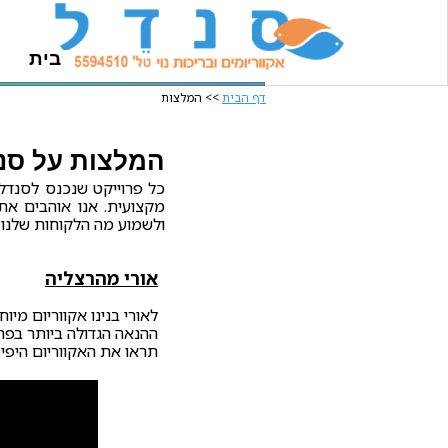
בית
דף הבית
>> המלצות
המלצות על סנדל
כל פרוייקט שנכנס לסנדל א
מקצועית. אנו אוהבים את 
ולשמוע מה הלקוחות שלנו א
אורי מהרצליה
לאורי בנינו אקווריום מי
ההנאה הגדולה ביותר בפר
תראו את האקווריום היפיפ