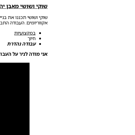
שוקי ושושי מאבן יה
שוקי ושושי תכננו את בני
אקווריומים. העבודה התב
במקצועיות
חיוך
עבודה נהדרת
אני מודה לניר על העבו