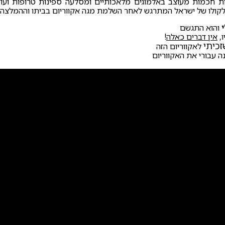
ת חכמות מעוצב באלמוגים מלאכותיים ומסלעה ספינות טרופות ועוד, 
ו לקולו של ישראל המתרגש לאחר השלמת מגה אקווריום בביתו וההמלצה 
י
והוא התגשם
ו,
אין דברים כאלה
!
זכיתי
לאקווריום הזה
 עבורי את האקווריום