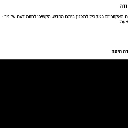
ודה
ית האקווריום במקביל לתכנון ביתם החדש, הקשיבו לחוות דעת על ניר - 
צעה:
דה היפה