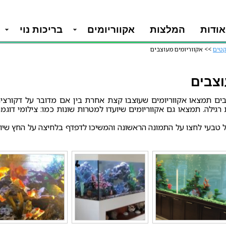
אודות
המלצות
אקווריומים
בריכות נוי
קטים
>> אקווריומים מעוצבים
וצבים
ים תמצאו אקווריומים שעוצבו קצת אחרת בין אם מדובר על דקורציה פ
רגילה. תמצאו גם אקווריומים שיועדו למטרות שונות כמו: צילומי דוגמנ
 טבעי לחצו על התמונה הראשונה והמשיכו לדפדף בלחיצה על החץ שיו