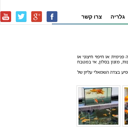
גלריה
צרו קשר
נימית או חיפוי חיצוני או
ות, מזנון בסלון, אי במטבח
פיע בצדה השמאלי עליון של