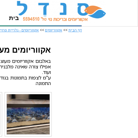
בית
דף הבית
>>
אקווריומים
>>
אקווריומים - גלריית פרוי
אקווריומים מע
באלבום אקווריומים מעוצב
אפילו צורה שאינה מלבנית 
ועוד.
ע"מ לצפות בתמונות בגודל
התמונה