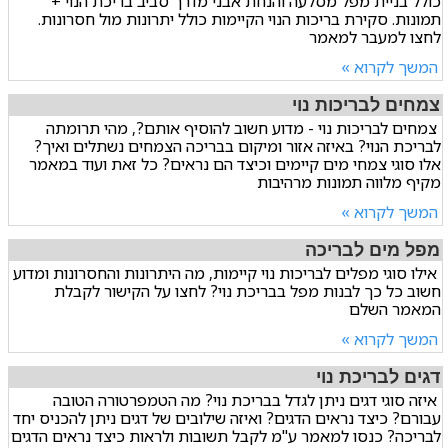
כולל בניית מפל מסלעה והנחת אבני מדרך סביב בריכת הנוי +
תמונות. סקירת בריכות הנוי הקיימות כולל יתרונות מול חסרונות.
לחצו למעבר למאמר
המשך לקרוא »
צמחים לבריכות נוי
צמחים לבריכות נוי - מדוע חשוב להוסיף אותם?, מהי תרומתה
לבריכת הנוי? באיזה אזור ומיקום בבריכה הצמחים נשתלים ואיך?
אלו סוגי צמחי מים קיימים וכיצד הם נראים? כל זאת ועוד במאמר
מקיף מלווה תמונות מרהיבות
המשך לקרוא »
מפל מים לבריכה
אילו סוגי מפלים לבריכות נוי קיימות, מה היתרונות והחסרונות ומדוע
חשוב כל כך לבנות מפל בבריכת נוי? לחצו על הקישור לקבלת
המאמר השלם
המשך לקרוא »
דגים לבריכת נוי
איזה סוגי דגים ניתן לגדל בבריכת נוי? מה הטמפרטורה הטובה
עבורם? כיצד נראים הדגים? ואיזה שילובים של דגים ניתן להכניס יחד
לבריכה? כנסו למאמר ע"מ לקבל תשובות ולראות כיצד נראים הדגים